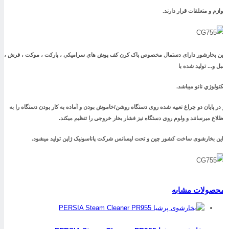
وازم و متعلقات قرار دارند.
ین بخارشور دارای دستمال مخصوص پاک کرن کف پوش هاي سراميکي ، پارکت ، موکت ، فرش ،
بل و... توليد شده با
کنولوژي نانو میباشد.
 در پایان دو چراغ تعبیه شده روی دستگاه روشن/خاموش بودن و آماده به کار بودن دستگاه را به
ظلاع میرسانند و ولوم روی دستگاه نیز فشار بخار خروجی را تنظیم میکند.
ین بخارشوی ساخت کشور چین و تحت ليسانس شرکت پاناسونيک ژاپن تولید میشود.
حصولات مشابه