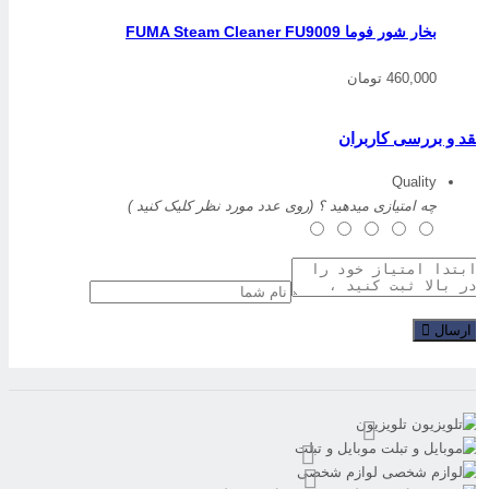
بخار شور فوما FUMA Steam Cleaner FU9009
460,000 تومان
قد و بررسی کاربران
Quality
چه امتیازی میدهید ؟ (روی عدد مورد نظر کلیک کنید )
ارسال
تلویزیون
موبایل و تبلت
لوازم شخصی