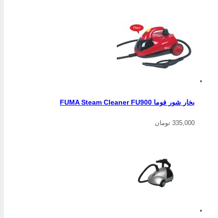
بخار شور فوما FUMA Steam Cleaner FU900
335,000 تومان