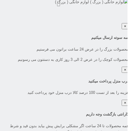
لوازم خانگی ( بزرگ )
×
ه سوته ارسال میکنیم
صولات بزرگ را در عرض 24 ساعت براتون می فرستیم
صولات کوچک را در عرض 2 الی 3 روز کاری به دستتون می رسونیم
×
رب منزل پرداخت میکنید
نه را بعد از تست 100 درصد کالا درب منزل خود پرداخت کنید
×
ارانتی بازگشت وجه داریم
همه محصولات تا 24 ساعت اگر مشکلی برایش پیش بیاید بدون قید و شرط